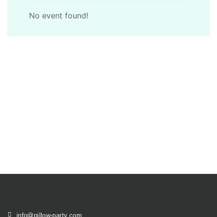
No event found!
info@pillow-party.com