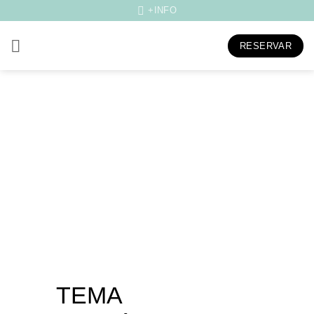
Skip
+INFO
to
content
RESERVAR
TEMA