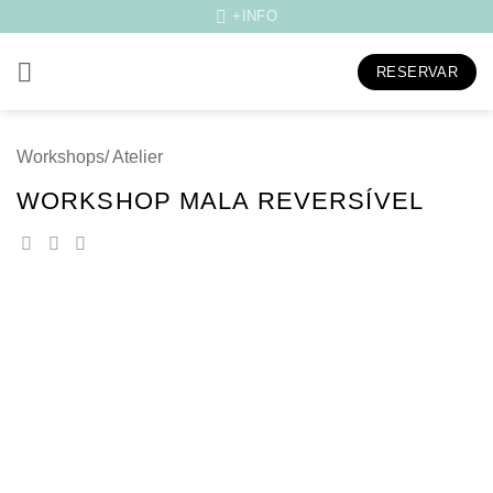
Skip
+INFO
to
content
RESERVAR
Workshops/ Atelier
WORKSHOP MALA REVERSÍVEL