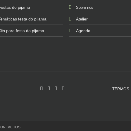
Festas do pijama
Sobre nós
Temáticas festa do pijama
Atelier
Kits para festa do pijama
Agenda
TERMOS 
CONTACTOS