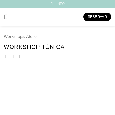
Skip
+INFO
to
content
RESERVAR
Workshops/ Atelier
WORKSHOP TÚNICA