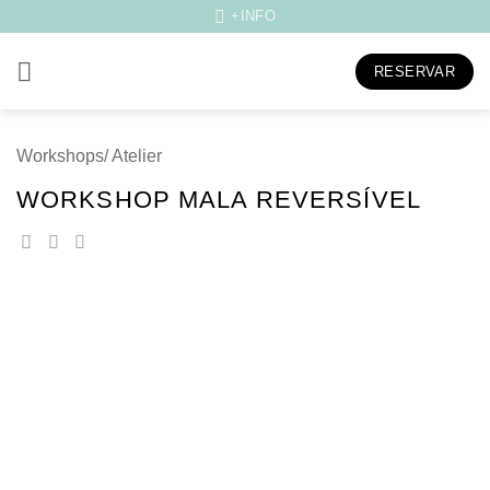
Skip
+INFO
to
content
RESERVAR
Workshops/ Atelier
WORKSHOP MALA REVERSÍVEL