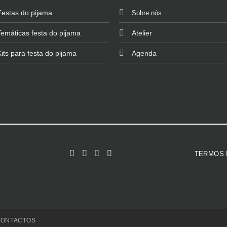
Festas do pijama
Sobre nós
Temáticas festa do pijama
Atelier
Kits para festa do pijama
Agenda
TERMOS 
CONTACTOS