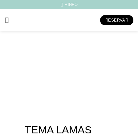
Skip
+INFO
to
content
RESERVAR
TEMA LAMAS