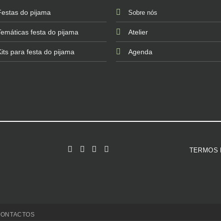
Festas do pijama
Sobre nós
Temáticas festa do pijama
Atelier
Kits para festa do pijama
Agenda
TERMOS 
CONTACTOS