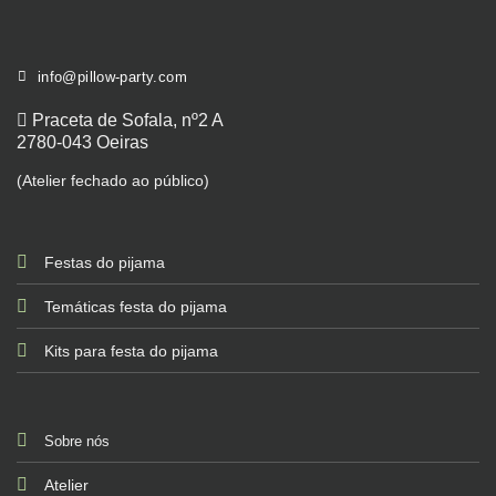
info@pillow-party.com
Praceta de Sofala, nº2 A
2780-043 Oeiras
(Atelier fechado ao público)
Festas do pijama
Temáticas festa do pijama
Kits para festa do pijama
Sobre nós
Atelier