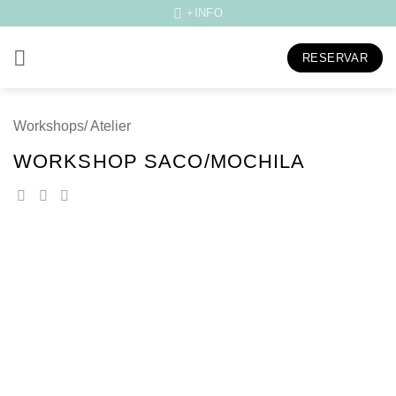
Skip
+INFO
to
content
RESERVAR
Workshops/ Atelier
WORKSHOP SACO/MOCHILA