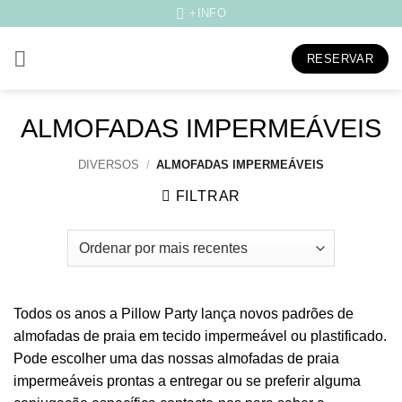
Skip
+INFO
to
content
RESERVAR
ALMOFADAS IMPERMEÁVEIS
DIVERSOS
/
ALMOFADAS IMPERMEÁVEIS
FILTRAR
Todos os anos a Pillow Party lança novos padrões de
almofadas de praia em tecido impermeável ou plastificado.
Pode escolher uma das nossas almofadas de praia
impermeáveis prontas a entregar ou se preferir alguma