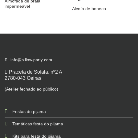
Almofada de praia
impermeável
Alcofa de boneco
info@pillow-party.com
Praceta de Sofala, nº2 A
2780-043 Oeiras
(Atelier fechado ao público)
Festas do pijama
Temáticas festa do pijama
Kits para festa do pijama