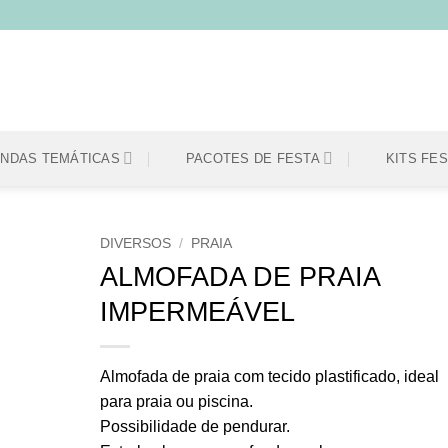
ENDAS TEMÁTICAS
PACOTES DE FESTA
KITS FE
DIVERSOS
/
PRAIA
ALMOFADA DE PRAIA
Adicionar
IMPERMEÁVEL
aos
meus
desejos
Almofada de praia com tecido plastificado, ideal
para praia ou piscina.
Possibilidade de pendurar.