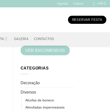
Agenda
Galeria
+INFO
RESERVAR FESTA
STA
GALERIA
CONTACTOS
VER ENCOMENDAS
CATEGORIAS
Decoração
Diversos
Alcofas de boneco
Almofadas impermeáveis