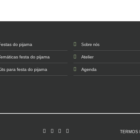
Festas do pijama
Sobre nós
Temáticas festa do pijama
Atelier
Kits para festa do pijama
Agenda
TERMOS 