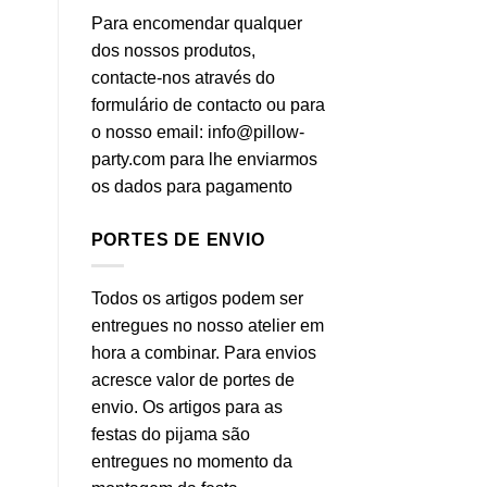
Para encomendar qualquer
dos nossos produtos,
Almofada de praia
Mala reversível sardinhas
contacte-nos através do
impermeável
formulário de contacto ou para
o nosso email: info@pillow-
party.com para lhe enviarmos
os dados para pagamento
PORTES DE ENVIO
Todos os artigos podem ser
entregues no nosso atelier em
hora a combinar. Para envios
acresce valor de portes de
envio. Os artigos para as
festas do pijama são
entregues no momento da