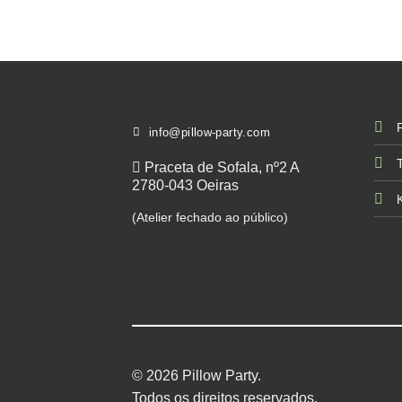
info@pillow-party.com
Praceta de Sofala, nº2 A
2780-043 Oeiras
(Atelier fechado ao público)
© 2026 Pillow Party.
Todos os direitos reservados.