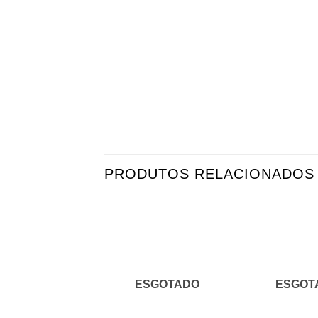
PRODUTOS RELACIONADOS
Adicionar
aos
meus
desejos
ESGOTADO
ESGOT