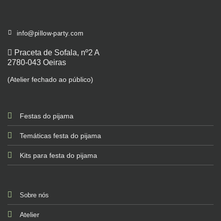
info@pillow-party.com
Praceta de Sofala, nº2 A
2780-043 Oeiras
(Atelier fechado ao público)
Festas do pijama
Temáticas festa do pijama
Kits para festa do pijama
Sobre nós
Atelier