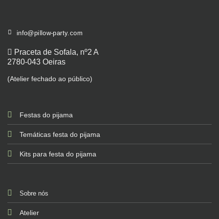
info@pillow-party.com
Praceta de Sofala, nº2 A
2780-043 Oeiras
(Atelier fechado ao público)
Festas do pijama
Temáticas festa do pijama
Kits para festa do pijama
Sobre nós
Atelier