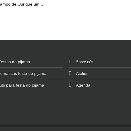
ampo de Ourique um...
Festas do pijama
Sobre nós
Temáticas festa do pijama
Atelier
Kits para festa do pijama
Agenda