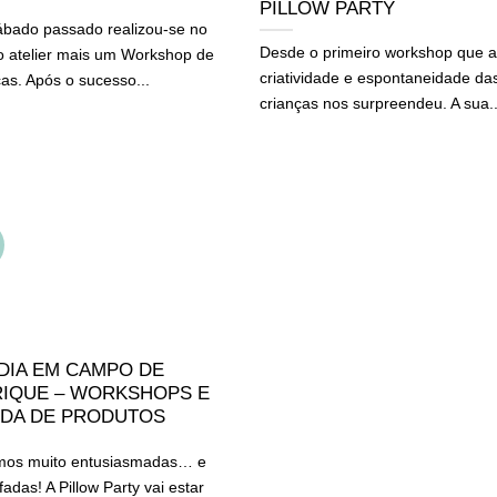
PILLOW PARTY
ábado passado realizou-se no
Desde o primeiro workshop que a
o atelier mais um Workshop de
criatividade e espontaneidade da
as. Após o sucesso...
crianças nos surpreendeu. A sua..
DIA EM CAMPO DE
IQUE – WORKSHOPS E
DA DE PRODUTOS
mos muito entusiasmadas… e
fadas! A Pillow Party vai estar