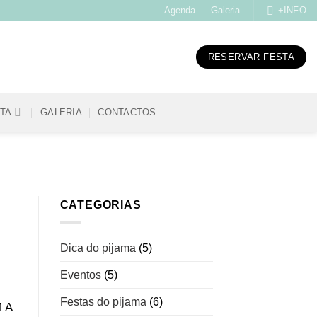
Agenda
Galeria
+INFO
RESERVAR FESTA
STA
GALERIA
CONTACTOS
CATEGORIAS
Dica do pijama
(5)
Eventos
(5)
Festas do pijama
(6)
 A