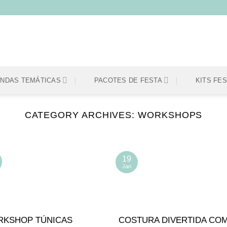
ENDAS TEMÁTICAS
PACOTES DE FESTA
KITS FE
CATEGORY ARCHIVES:
WORKSHOPS
19
Jan
KSHOP TÚNICAS
COSTURA DIVERTIDA COM