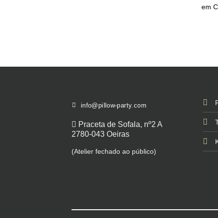
em C
info@pillow-party.com
Praceta de Sofala, nº2 A
2780-043 Oeiras
(Atelier fechado ao público)