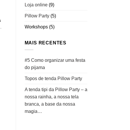
Loja online
(9)
Pillow Party
(5)
s
Workshops
(5)
.
MAIS RECENTES
#5 Como organizar uma festa
do pijama
Topos de tenda Pillow Party
A tenda tipi da Pillow Party – a
nossa rainha, a nossa tela
branca, a base da nossa
magia…