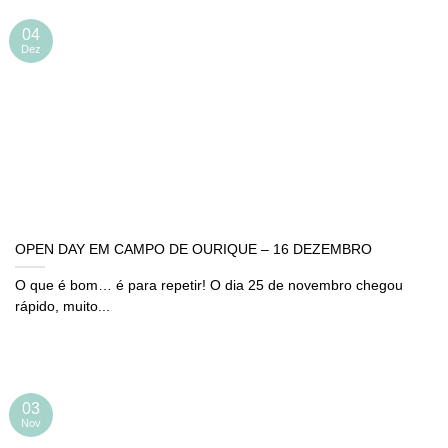
04
Dez
OPEN DAY EM CAMPO DE OURIQUE – 16 DEZEMBRO
O que é bom… é para repetir! O dia 25 de novembro chegou
rápido, muito...
03
Nov