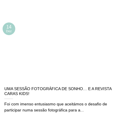
14
Dez
UMA SESSÃO FOTOGRÁFICA DE SONHO… E A REVISTA
CARAS KIDS!
Foi com imenso entusiasmo que aceitámos o desafio de
participar numa sessão fotográfica para a...