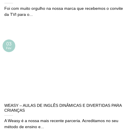
Foi com muito orgulho na nossa marca que recebemos o convite
da TVI para o...
03
Fev
WEASY – AULAS DE INGLÊS DINÂMICAS E DIVERTIDAS PARA
CRIANÇAS
A Weasy é a nossa mais recente parceria. Acreditamos no seu
método de ensino e...