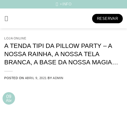
Skip
+INFO
to
content
RESERVAR
LOJA ONLINE
A TENDA TIPI DA PILLOW PARTY – A
NOSSA RAINHA, A NOSSA TELA
BRANCA, A BASE DA NOSSA MAGIA…
POSTED ON
ABRIL 9, 2021
BY
ADMIN
09
Abr