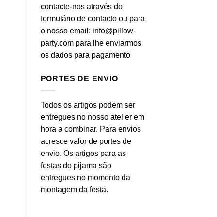
contacte-nos através do
Almofada coração
Almofada mini estrela
formulário de contacto ou para
o nosso email: info@pillow-
party.com para lhe enviarmos
os dados para pagamento
PORTES DE ENVIO
Todos os artigos podem ser
entregues no nosso atelier em
hora a combinar. Para envios
acresce valor de portes de
envio. Os artigos para as
festas do pijama são
entregues no momento da
montagem da festa.