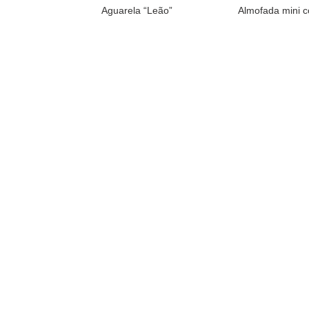
Aguarela “Leão”
Almofada mini c