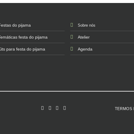
Festas do pijama
Sobre nós
Temáticas festa do pijama
Atelier
Kits para festa do pijama
Agenda
TERMOS 