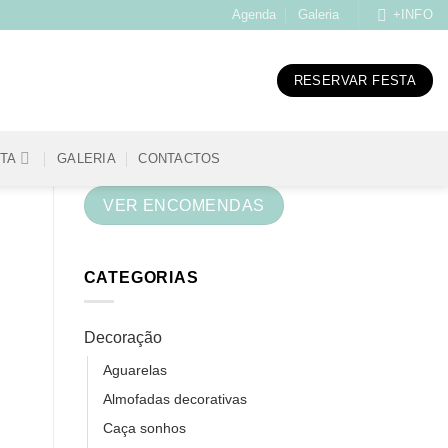
Agenda
Galeria
+INFO
RESERVAR FESTA
STA
GALERIA
CONTACTOS
VER ENCOMENDAS
CATEGORIAS
Decoração
Aguarelas
Almofadas decorativas
Caça sonhos