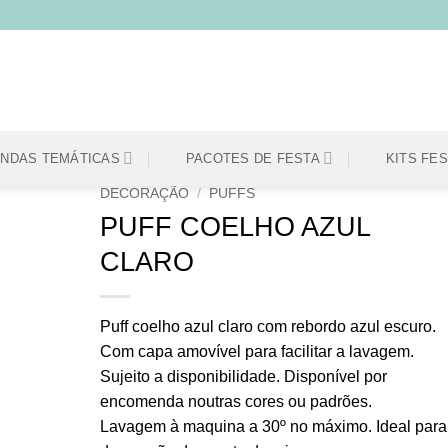
ENDAS TEMÁTICAS
PACOTES DE FESTA
KITS FE
DECORAÇÃO
/
PUFFS
PUFF COELHO AZUL
CLARO
Adicionar
aos
meus
desejos
Puff coelho azul claro com rebordo azul escuro.
Com capa amovível para facilitar a lavagem.
Sujeito a disponibilidade. Disponível por
encomenda noutras cores ou padrões.
Lavagem à maquina a 30º no máximo. Ideal para