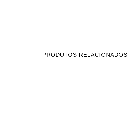
PRODUTOS RELACIONADOS
Adicionar
aos
meus
desejos