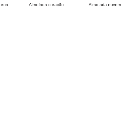
oroa
Almofada coração
Almofada nuvem