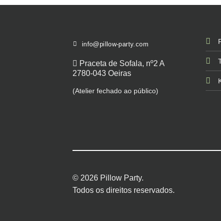
info@pillow-party.com
Praceta de Sofala, nº2 A
2780-043 Oeiras
(Atelier fechado ao público)
© 2026 Pillow Party.
Todos os direitos reservados.