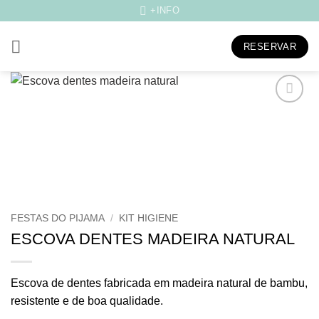
Skip
+INFO
to
content
RESERVAR
Adicionar
aos
meus
desejos
FESTAS DO PIJAMA
/
KIT HIGIENE
ESCOVA DENTES MADEIRA NATURAL
Escova de dentes fabricada em madeira natural de bambu,
resistente e de boa qualidade.