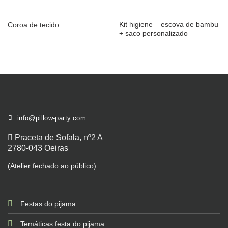
Kit higiene – escova de bambu
Coroa de tecido
+ saco personalizado
info@pillow-party.com
Praceta de Sofala, nº2 A
2780-043 Oeiras
(Atelier fechado ao público)
Festas do pijama
Temáticas festa do pijama