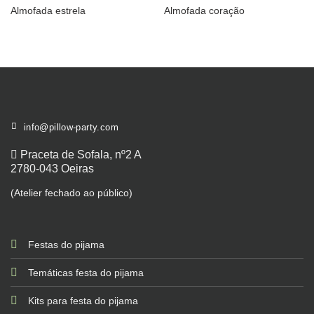
Almofada estrela
Almofada coração
info@pillow-party.com
Praceta de Sofala, nº2 A
2780-043 Oeiras
(Atelier fechado ao público)
Festas do pijama
Temáticas festa do pijama
Kits para festa do pijama