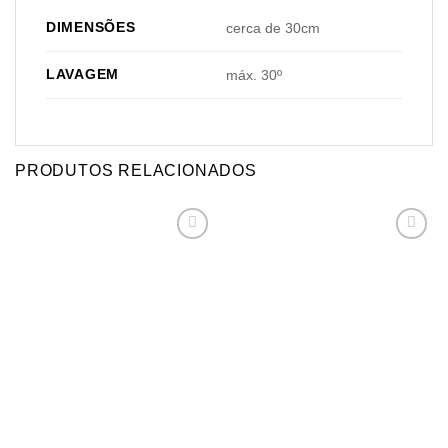
DIMENSÕES
cerca de 30cm
LAVAGEM
máx. 30º
PRODUTOS RELACIONADOS
Adicionar
Adicionar
aos
aos
meus
meus
desejos
desejos