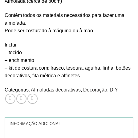
Almofada (cerca de 30cm)
Contém todos os materiais necessários para fazer uma
almofada.
Pode ser costurado à máquina ou à mão.
Inclui:
– tecido
– enchimento
– kit de costura com: frasco, tesoura, agulha, linha, botões
decorativos, fita métrica e alfinetes
Categorias:
Almofadas decorativas
,
Decoração
,
DIY
INFORMAÇÃO ADICIONAL